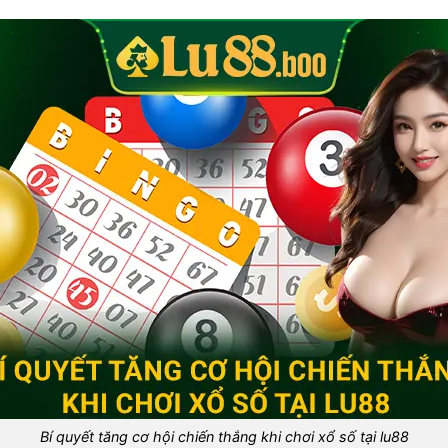
Bí quyết tăng cơ hội chiến thắng khi chơi xổ số tại lu88