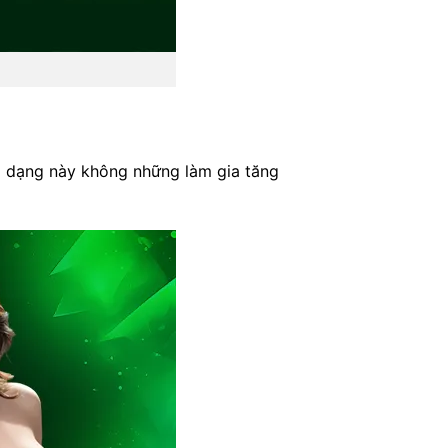
đa dạng này không những làm gia tăng