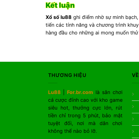
Kết luận
Xổ số lu88
ghi điểm nhờ sự minh bạch, 
tiến các tính năng và chương trình khu
hàng đầu cho những ai mong muốn thử 
THƯƠNG HIỆU
VỀ
Lu88
|
For.br.com
là sân chơi
cá cược đỉnh cao với kho game
siêu hot, thưởng cực lớn, rút
tiền chỉ trong 5 phút, bảo mật
tuyệt đối, nơi mà dân chơi
không thể nào bỏ lỡ.