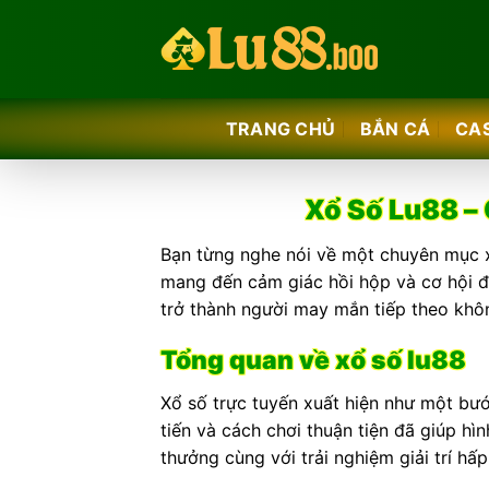
Skip
to
content
TRANG CHỦ
BẮN CÁ
CA
Xổ Số Lu88 –
Bạn từng nghe nói về một chuyên mục x
mang đến cảm giác hồi hộp và cơ hội đ
trở thành người may mắn tiếp theo khô
Tổng quan về xổ số lu88
Xổ số trực tuyến xuất hiện như một bướ
tiến và cách chơi thuận tiện đã giúp h
thưởng cùng với trải nghiệm giải trí h