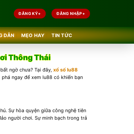
ĐĂNG KÝ+
ĐĂNG NHẬP+
G DẪN
MẸO HAY
TIN TỨC
ơi Thông Thái
 bất ngờ chưa? Tại đây,
xổ số lu88
m phá ngay để xem lu88 có khiến bạn
phú. Sự hòa quyện giữa công nghệ tiên
đảo người chơi. Sự minh bạch trong trả