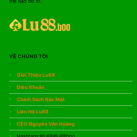
thể nào bỏ lỡ.
VỀ CHÚNG TÔI
Giới Thiệu Lu88
Điều Khoản
Chính Sách Bảo Mật
Liên Hệ Lu88
CEO Nguyễn Văn Hoàng
Hashtags:#lu88#lu88boo