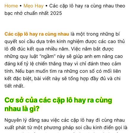
Home
•
Mẹo Hay
•
Các cặp lô hay ra cùng nhau theo
bạc nhớ chuẩn nhất 2025
Các cặp lô hay ra cùng nhau
là một trong những bí
quyết soi cầu dựa trên kinh nghiệm được các cao thủ
lô đề đúc kết qua nhiều năm. Việc nắm bắt được
những quy luật “ngầm” này sẽ giúp anh em nâng cao
đáng kể tỷ lệ chiến thắng thay vì chỉ đánh theo cảm
tính. Nếu bạn muốn tìm ra những con số có mối liên
kết đặc biệt, bài viết này sẽ tổng hợp đầy đủ và chi
tiết nhất.
Cơ sở của các cặp lô hay ra cùng
nhau là gì?
Nguyên lý đằng sau việc các cặp lô hay đi cùng nhau
xuất phát từ một phương pháp soi cầu kinh điển gọi là