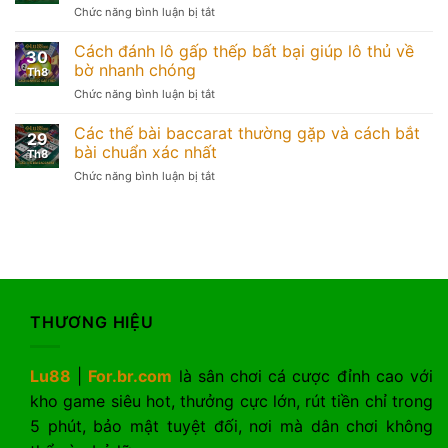
quả
ở
Chức năng bình luận bị tắt
Giải
nhớ
Bao
mã
chuẩn
lô
Cách đánh lô gấp thếp bất bại giúp lô thủ về
sức
nhất
30
là
hút
bờ nhanh chóng
2025
Th8
gì?
và
ở
Chức năng bình luận bị tắt
Cách
cách
Cách
chơi
chơi
đánh
Các thế bài baccarat thường gặp và cách bắt
&
cho
29
lô
kinh
bài chuẩn xác nhất
người
Th8
gấp
nghiệm
mới
ở
Chức năng bình luận bị tắt
thếp
đánh
Các
bất
lô
thế
bại
bao
bài
giúp
thắng
baccarat
lô
2025
thường
thủ
gặp
về
và
bờ
cách
nhanh
THƯƠNG HIỆU
bắt
chóng
bài
chuẩn
Lu88
|
For.br.com
là sân chơi cá cược đỉnh cao với
xác
nhất
kho game siêu hot, thưởng cực lớn, rút tiền chỉ trong
5 phút, bảo mật tuyệt đối, nơi mà dân chơi không