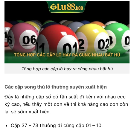
Tổng hợp các cặp lô hay ra cùng nhau bất hủ
Các cặp song thủ lô thường xuyên xuất hiện
Đây là những cặp số có tần suất đi kèm với nhau cực
kỳ cao, nếu thấy một con về thì khả năng cao con còn
lại sẽ sớm xuất hiện.
Cặp 37 – 73 thường đi cùng cặp 01 – 10.