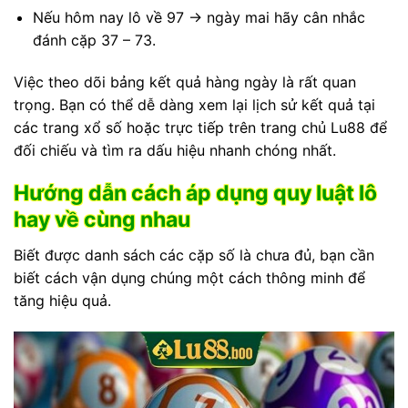
Nếu hôm nay lô về 97 -> ngày mai hãy cân nhắc
đánh cặp 37 – 73.
Việc theo dõi bảng kết quả hàng ngày là rất quan
trọng. Bạn có thể dễ dàng xem lại lịch sử kết quả tại
các trang xổ số hoặc trực tiếp trên trang chủ Lu88 để
đối chiếu và tìm ra dấu hiệu nhanh chóng nhất.
Hướng dẫn cách áp dụng quy luật lô
hay về cùng nhau
Biết được danh sách các cặp số là chưa đủ, bạn cần
biết cách vận dụng chúng một cách thông minh để
tăng hiệu quả.