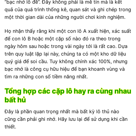
“bạc nhớ lô đề”. Đây không phải là mê tín mà là kết
quả của quá trình thống kê, quan sát và ghi chép trong
một thời gian dài của những người chơi kinh nghiệm.
Họ nhận thấy rằng khi một con lô A xuất hiện, xác suất
để con lô B hoặc một cặp số nào đó ra theo trong
ngày hôm sau hoặc trong vài ngày tới là rất cao. Dựa
trên quy luật lặp lại này, chúng ta có một kho dữ liệu
quý giá để soi cầu. Tuy không chính xác 100%, nhưng
bạc nhớ là công cụ hữu hiệu để bạn khoanh vùng và
tìm ra những con số tiềm năng nhất.
Tổng hợp các cặp lô hay ra cùng nhau
bất hủ
Đây là phần quan trọng nhất mà bất kỳ lô thủ nào
cũng cần phải ghi nhớ. Hãy lưu lại để sử dụng khi cần
thiết.