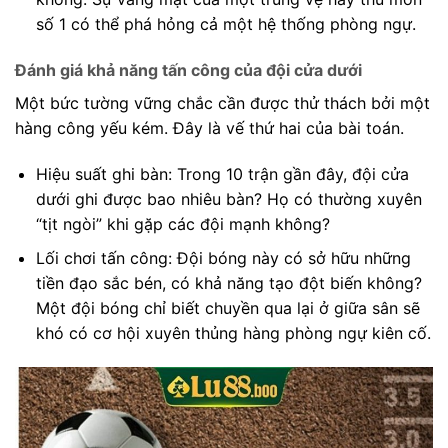
số 1 có thể phá hỏng cả một hệ thống phòng ngự.
Đánh giá khả năng tấn công của đội cửa dưới
Một bức tường vững chắc cần được thử thách bởi một
hàng công yếu kém. Đây là vế thứ hai của bài toán.
Hiệu suất ghi bàn: Trong 10 trận gần đây, đội cửa
dưới ghi được bao nhiêu bàn? Họ có thường xuyên
“tịt ngòi” khi gặp các đội mạnh không?
Lối chơi tấn công: Đội bóng này có sở hữu những
tiền đạo sắc bén, có khả năng tạo đột biến không?
Một đội bóng chỉ biết chuyền qua lại ở giữa sân sẽ
khó có cơ hội xuyên thủng hàng phòng ngự kiên cố.