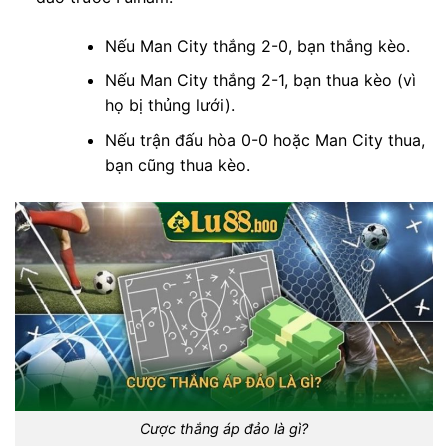
Nếu Man City thắng 2-0, bạn thắng kèo.
Nếu Man City thắng 2-1, bạn thua kèo (vì
họ bị thủng lưới).
Nếu trận đấu hòa 0-0 hoặc Man City thua,
bạn cũng thua kèo.
Cược thắng áp đảo là gì?