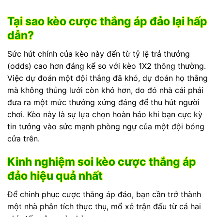
Tại sao kèo cược thắng áp đảo lại hấp
dẫn?
Sức hút chính của kèo này đến từ tỷ lệ trả thưởng
(odds) cao hơn đáng kể so với kèo 1X2 thông thường.
Việc dự đoán một đội thắng đã khó, dự đoán họ thắng
mà không thủng lưới còn khó hơn, do đó nhà cái phải
đưa ra một mức thưởng xứng đáng để thu hút người
chơi. Kèo này là sự lựa chọn hoàn hảo khi bạn cực kỳ
tin tưởng vào sức mạnh phòng ngự của một đội bóng
cửa trên.
Kinh nghiệm soi kèo cược thắng áp
đảo hiệu quả nhất
Để chinh phục cược thắng áp đảo, bạn cần trở thành
một nhà phân tích thực thụ, mổ xẻ trận đấu từ cả hai