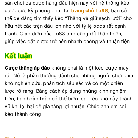
sân chơi cá cược hàng đầu hiện nay với hệ thống kèo
cược cực kỳ phong phú. Tại
trang chủ Lu88
, bạn có
thể dễ dàng tìm thấy kèo “Thắng và giữ sạch lưới” cho
hầu hết các trận đấu lớn nhỏ với tỷ lệ odds rất cạnh
tranh. Giao diện của Lu88.boo cũng rất thân thiện,
giúp việc đặt cược trở nên nhanh chóng và thuận tiện.
Kết luận
Cược thắng áp đảo
không phải là một kèo cược may
rủi. Nó là phần thưởng dành cho những người chơi chịu
khó nghiên cứu, phân tích sâu sắc và có một chiến
lược rõ ràng. Bằng cách áp dụng những kinh nghiệm
trên, bạn hoàn toàn có thể biến loại kèo khó này thành
vũ khí lợi hại để gia tăng lợi nhuận. Chúc anh em soi
kèo thành công