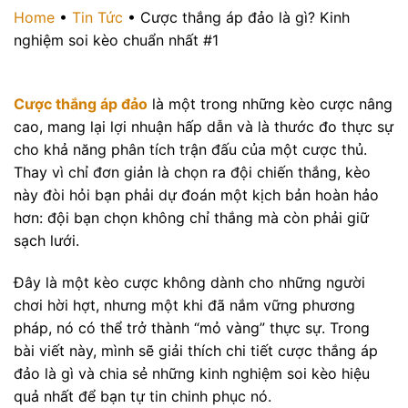
Home
•
Tin Tức
•
Cược thắng áp đảo là gì? Kinh
nghiệm soi kèo chuẩn nhất #1
Cược thắng áp đảo
là một trong những kèo cược nâng
cao, mang lại lợi nhuận hấp dẫn và là thước đo thực sự
cho khả năng phân tích trận đấu của một cược thủ.
Thay vì chỉ đơn giản là chọn ra đội chiến thắng, kèo
này đòi hỏi bạn phải dự đoán một kịch bản hoàn hảo
hơn: đội bạn chọn không chỉ thắng mà còn phải giữ
sạch lưới.
Đây là một kèo cược không dành cho những người
chơi hời hợt, nhưng một khi đã nắm vững phương
pháp, nó có thể trở thành “mỏ vàng” thực sự. Trong
bài viết này, mình sẽ giải thích chi tiết cược thắng áp
đảo là gì và chia sẻ những kinh nghiệm soi kèo hiệu
quả nhất để bạn tự tin chinh phục nó.