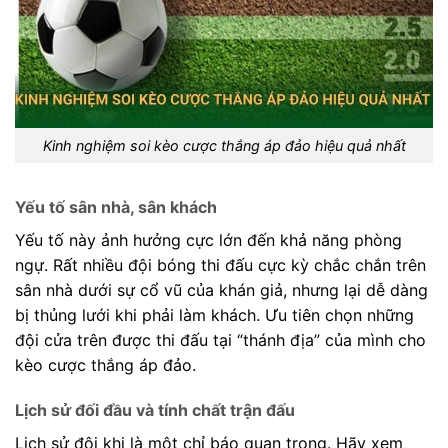
Kinh nghiệm soi kèo cược thắng áp đảo hiệu quả nhất
Yếu tố sân nhà, sân khách
Yếu tố này ảnh hưởng cực lớn đến khả năng phòng
ngự. Rất nhiều đội bóng thi đấu cực kỳ chắc chắn trên
sân nhà dưới sự cổ vũ của khán giả, nhưng lại dễ dàng
bị thủng lưới khi phải làm khách. Ưu tiên chọn những
đội cửa trên được thi đấu tại “thánh địa” của mình cho
kèo cược thắng áp đảo.
Lịch sử đối đầu và tính chất trận đấu
Lịch sử đôi khi là một chỉ báo quan trọng. Hãy xem