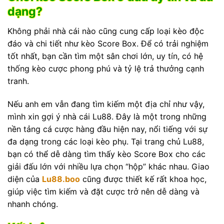
dạng?
Không phải nhà cái nào cũng cung cấp loại kèo độc
đáo và chi tiết như kèo Score Box. Để có trải nghiệm
tốt nhất, bạn cần tìm một sân chơi lớn, uy tín, có hệ
thống kèo cược phong phú và tỷ lệ trả thưởng cạnh
tranh.
Nếu anh em vẫn đang tìm kiếm một địa chỉ như vậy,
mình xin gợi ý nhà cái Lu88. Đây là một trong những
nền tảng cá cược hàng đầu hiện nay, nổi tiếng với sự
đa dạng trong các loại kèo phụ. Tại trang chủ Lu88,
bạn có thể dễ dàng tìm thấy kèo Score Box cho các
giải đấu lớn với nhiều lựa chọn “hộp” khác nhau. Giao
diện của
Lu88.boo
cũng được thiết kế rất khoa học,
giúp việc tìm kiếm và đặt cược trở nên dễ dàng và
nhanh chóng.