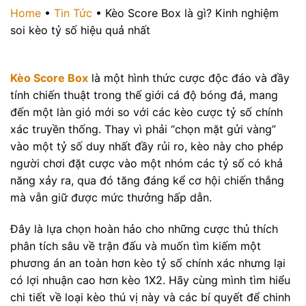
Home
•
Tin Tức
•
Kèo Score Box là gì? Kinh nghiệm
soi kèo tỷ số hiệu quả nhất
Kèo Score Box
là một hình thức cược độc đáo và đầy
tính chiến thuật trong thế giới cá độ bóng đá, mang
đến một làn gió mới so với các kèo cược tỷ số chính
xác truyền thống. Thay vì phải “chọn mặt gửi vàng”
vào một tỷ số duy nhất đầy rủi ro, kèo này cho phép
người chơi đặt cược vào một nhóm các tỷ số có khả
năng xảy ra, qua đó tăng đáng kể cơ hội chiến thắng
mà vẫn giữ được mức thưởng hấp dẫn.
Đây là lựa chọn hoàn hảo cho những cược thủ thích
phân tích sâu về trận đấu và muốn tìm kiếm một
phương án an toàn hơn kèo tỷ số chính xác nhưng lại
có lợi nhuận cao hơn kèo 1X2. Hãy cùng mình tìm hiểu
chi tiết về loại kèo thú vị này và các bí quyết để chinh