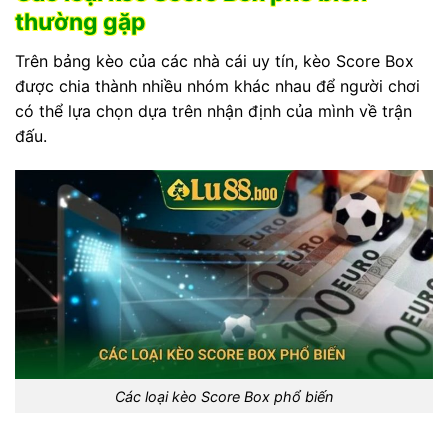
thường gặp
Trên bảng kèo của các nhà cái uy tín, kèo Score Box
được chia thành nhiều nhóm khác nhau để người chơi
có thể lựa chọn dựa trên nhận định của mình về trận
đấu.
Các loại kèo Score Box phổ biến