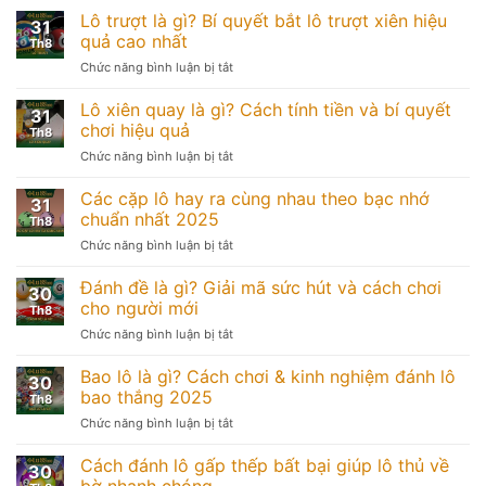
Lô trượt là gì? Bí quyết bắt lô trượt xiên hiệu
31
quả cao nhất
Th8
ở
Chức năng bình luận bị tắt
Lô
trượt
Lô xiên quay là gì? Cách tính tiền và bí quyết
31
là
chơi hiệu quả
Th8
gì?
ở
Chức năng bình luận bị tắt
Bí
Lô
quyết
xiên
Các cặp lô hay ra cùng nhau theo bạc nhớ
bắt
31
quay
lô
chuẩn nhất 2025
Th8
là
trượt
ở
Chức năng bình luận bị tắt
gì?
xiên
Các
Cách
hiệu
cặp
Đánh đề là gì? Giải mã sức hút và cách chơi
tính
quả
30
lô
tiền
cho người mới
cao
Th8
hay
và
nhất
ở
Chức năng bình luận bị tắt
ra
bí
Đánh
cùng
quyết
đề
Bao lô là gì? Cách chơi & kinh nghiệm đánh lô
nhau
chơi
30
là
theo
bao thắng 2025
hiệu
Th8
gì?
bạc
quả
ở
Chức năng bình luận bị tắt
Giải
nhớ
Bao
mã
chuẩn
lô
Cách đánh lô gấp thếp bất bại giúp lô thủ về
sức
nhất
30
là
hút
bờ nhanh chóng
2025