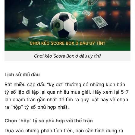
Chơi kèo Score Box ở đâu uy tín?
Lịch sử đối đầu
Rất nhiều cặp đấu “kỵ dơ” thường có những kịch bản
tỷ số lặp đi lặp lại qua nhiều mùa giải. Hãy xem lại 5-7
lần chạm trán gần nhất để tìm ra quy luật này và chọn
ra “hộp” tỷ số phù hợp nhất.
Chọn “hộp” tỷ số phù hợp với thế trận
Dựa vào những phân tích trên, bạn cần hình dung ra