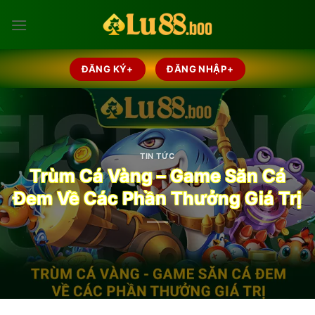
Skip
to
content
ĐĂNG KÝ+
ĐĂNG NHẬP+
TIN TỨC
Trùm Cá Vàng – Game Săn Cá
Đem Về Các Phần Thưởng Giá Trị