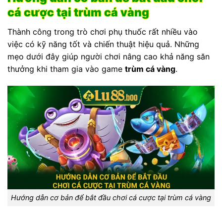
cá cược tại trùm cá vàng
Thành công trong trò chơi phụ thuốc rất nhiều vào
việc có kỹ năng tốt và chiến thuật hiệu quả. Những
mẹo dưới đây giúp người chơi nâng cao khả năng săn
thưởng khi tham gia vào game
trùm cá vàng
.
Hướng dẫn cơ bản để bắt đầu chơi cá cược tại trùm cá vàng